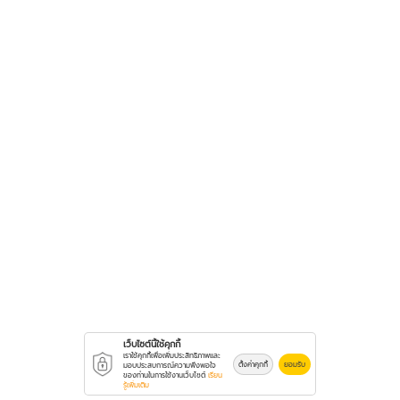
เว็บไซต์นี้ใช้คุกกี้
เราใช้คุกกี้เพื่อเพิ่มประสิทธิภาพและ
ตั้งค่าคุกกี้
ยอมรับ
มอบประสบการณ์ความพึงพอใจ
ของท่านในการใช้งานเว็บไซต์
เรียน
รู้เพิ่มเติม