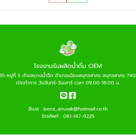
โรงงานรับผลิตน้ำดื่ม OEM
85 หมู่ที่ 5 ตำบลบางน้ำจืด อำเภอเมืองสมุทรสาคร สมุทรสาคร 74
เปิดทำการ วันจันทร์-วันเสาร์ เวลา 09.00-18.00 น.
อีเมล :
benz_anurak@hotmail.co.th
โทรศัพท์ :
081-147-9225