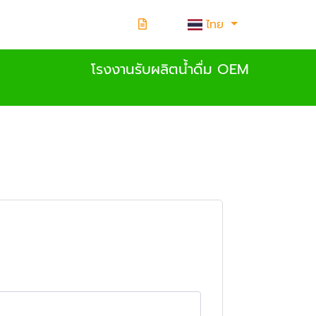
ไทย
โรงงานรับผลิตน้ำดื่ม OEM