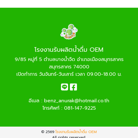
โรงงานรับผลิตน้ำดื่ม OEM
9/85 หมู่ที่ 5 ตำบลบางน้ำจืด อำเภอเมืองสมุทรสาคร
สมุทรสาคร 74000
เปิดทำการ วันจันทร์-วันเสาร์ เวลา 09.00-18.00 น.
อีเมล :
benz_anurak@hotmail.co.th
โทรศัพท์ :
081-147-9225
© 2569
โรงงานรับผลิตน้ำดื่ม OEM
All rights reserved.