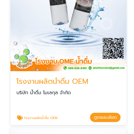
โรงงานผลิตน้ำดื่ม OEM
บริษัท น้ำดื่ม โมเลกุล จำกัด
ดูรายละเอียด
โรงงานผลิตน้ำดื่ม OEM