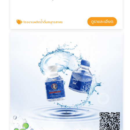
ดูรายละเอียด
โรงงานผลิตน้ำดื่มสมุทรสาคร