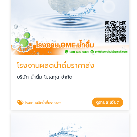
โรงงานผลิตน้ำดื่มราคาส่ง
บริษัท น้ำดื่ม โมเลกุล จำกัด
ดูรายละเอียด
โรงงานผลิตน้ำดื่มราคาส่ง